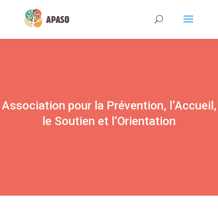
Association pour la Prévention, l’Accueil,
le Soutien et l’Orientation