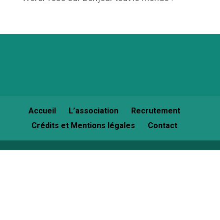
Accueil
L’association
Recrutement
Crédits et Mentions légales
Contact