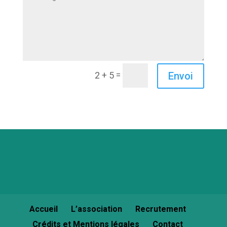
=
Envoi
2 + 5
Accueil
L’association
Recrutement
Crédits et Mentions légales
Contact