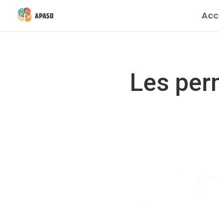
Acc
Les per