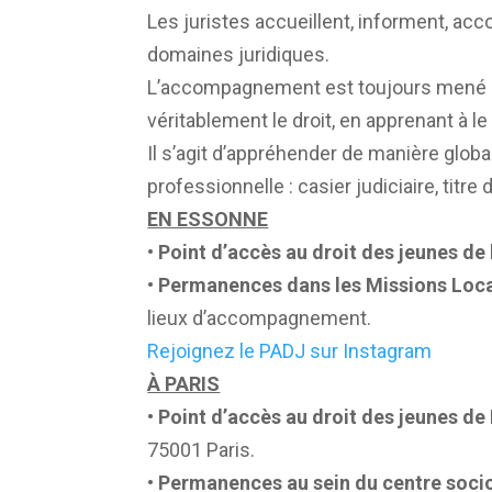
Les juristes accueillent, informent, a
domaines juridiques.
L’accompagnement est toujours mené da
véritablement le droit, en apprenant à le c
Il s’agit d’appréhender de manière global
professionnelle : casier judiciaire, titr
EN ESSONNE
• Point d’accès au droit des jeunes de
• Permanences dans les Missions Loca
lieux d’accompagnement.
Rejoignez le PADJ sur Instagram
À PARIS
• Point d’accès au droit des jeunes de 
75001 Paris.
• Permanences au sein du centre soci