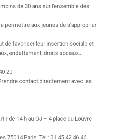
e moins de 30 ans sur l’ensemble des
e permettre aux jeunes de s’approprier
t de favoriser leur insertion sociale et
ariaux, endettement, droits sociaux…
 40 20
rendre contact directement avec les
ir de 14 h au QJ – 4 place du Louvre
s 75014 Paris. Tél : 01 45 42 46 46