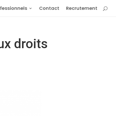
ofessionnels
Contact
Recrutement
x droits