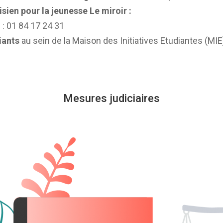
sien pour la jeunesse Le miroir :
 : 01 84 17 24 31
iants
au sein de la Maison des Initiatives Etudiantes (MIE
Mesures judiciaires