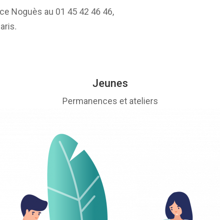
ice Noguès au 01 45 42 46 46,
aris.
Jeunes
Permanences et ateliers