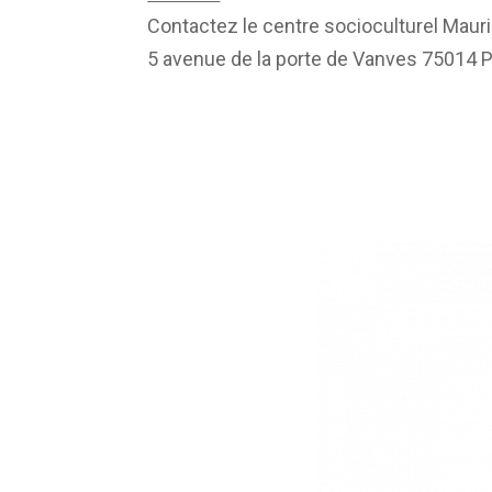
Contactez le centre socioculturel Maur
5 avenue de la porte de Vanves 75014 P