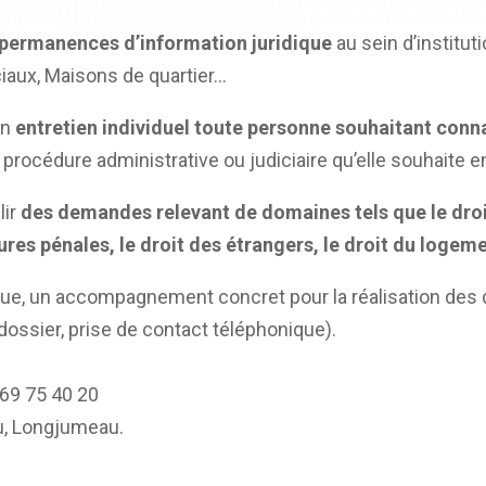
permanences d’information juridique
au sein d’institut
ciaux, Maisons de quartier…
en
entretien individuel toute personne souhaitant conna
e procédure administrative ou judiciaire qu’elle souhaite e
lir
des demandes relevant de domaines tels que le droit d
res pénales, le droit des étrangers, le droit du logem
ique, un accompagnement concret pour la réalisation des
 dossier, prise de contact téléphonique).
 69 75 40 20
u, Longjumeau.