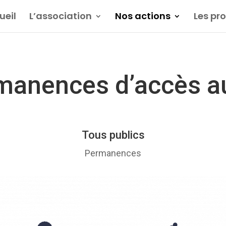
ueil
L’association
Nos actions
Les pr
manences d’accès au
Tous publics
Permanences