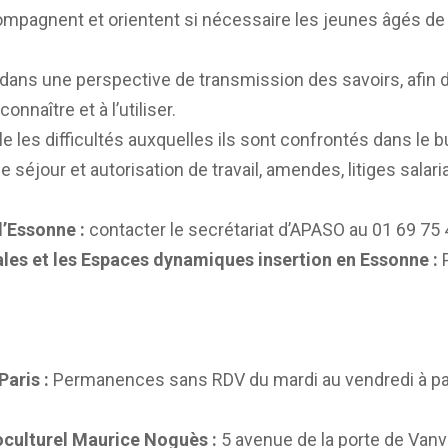
ccompagnent et orientent si nécessaire les jeunes âgés d
ns une perspective de transmission des savoirs, afin d
onnaître et à l’utiliser.
e les difficultés auxquelles ils sont confrontés dans le bu
e de séjour et autorisation de travail, amendes, litiges sal
 l’Essonne :
contacter le secrétariat d’APASO au 01 69 75
les et les Espaces dynamiques insertion en Essonne :
P
Paris :
Permanences sans RDV du mardi au vendredi à part
oculturel Maurice Noguès :
5 avenue de la porte de Vanve