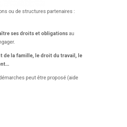
ions ou de structures partenaires :
ître ses droits et obligations
au
ngager.
e la famille, le droit du travail, le
ent…
 démarches peut être proposé (aide